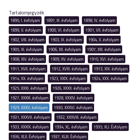
Tartalomjegyzék
1895, I. évfolyam
1897, III. évfolyam
1898, IV. évfolyam
1899, V. évfolyam
1900, VI. évfolyam
1901, VII. évfolyam
1902, VIII. évfolyam
1903, IX. évfolyam
1904, X. évfolyam
1905, XI. évfolyam
1906, XII. évfolyam
1907, XIII. évfolyam
1908, XIV. évfolyam
1909, XV. évfolyam
1910, XVI. évfolyam
1911, XVII. évfolyam
1912, XVIII. évfolyam
1913, XIX. évfolyam
1914, XX. évfolyam
1923, XXIX. évfolyam
1924, XXX. évfolyam
1925, XXXI. évfolyam
1926, XXXII. évfolyam
1927, XXXIII. évfolyam
1928, XXXIV. évfolyam
1929, XXXV. évfolyam
1930, XXXVI. évfolyam
1931, XXXVII. évfolyam
1932, XXXVIII. évfolyam
1933, XXXIX. évfolyam
1934, XL. évfolyam
1935, XLI. Évfolyam
1936, XLII. Évfolyam
1937, XLIII. Évfolyam