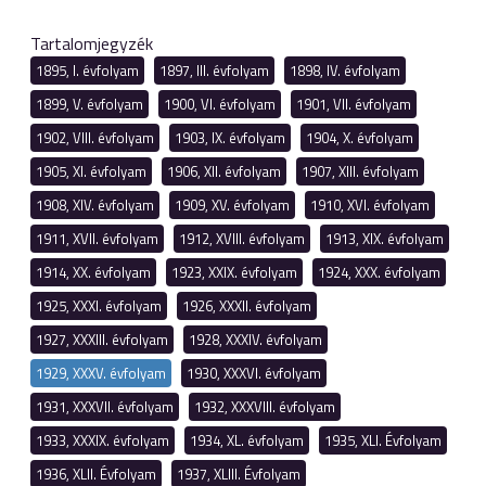
Tartalomjegyzék
1895, I. évfolyam
1897, III. évfolyam
1898, IV. évfolyam
1899, V. évfolyam
1900, VI. évfolyam
1901, VII. évfolyam
1902, VIII. évfolyam
1903, IX. évfolyam
1904, X. évfolyam
1905, XI. évfolyam
1906, XII. évfolyam
1907, XIII. évfolyam
1908, XIV. évfolyam
1909, XV. évfolyam
1910, XVI. évfolyam
1911, XVII. évfolyam
1912, XVIII. évfolyam
1913, XIX. évfolyam
1914, XX. évfolyam
1923, XXIX. évfolyam
1924, XXX. évfolyam
1925, XXXI. évfolyam
1926, XXXII. évfolyam
1927, XXXIII. évfolyam
1928, XXXIV. évfolyam
1929, XXXV. évfolyam
1930, XXXVI. évfolyam
1931, XXXVII. évfolyam
1932, XXXVIII. évfolyam
1933, XXXIX. évfolyam
1934, XL. évfolyam
1935, XLI. Évfolyam
1936, XLII. Évfolyam
1937, XLIII. Évfolyam