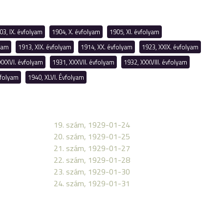
03, IX. évfolyam
1904, X. évfolyam
1905, XI. évfolyam
lyam
1913, XIX. évfolyam
1914, XX. évfolyam
1923, XXIX. évfolyam
XXXVI. évfolyam
1931, XXXVII. évfolyam
1932, XXXVIII. évfolyam
vfolyam
1940, XLVI. Évfolyam
19. szám, 1929-01-24
20. szám, 1929-01-25
21. szám, 1929-01-27
22. szám, 1929-01-28
23. szám, 1929-01-30
24. szám, 1929-01-31