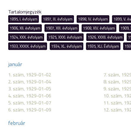
Tartalomjegyzék
1895, I. évfolyam
1897, III. évfolyam
1898, IV. évfolyam
1899, V. é
1906, XII. évfolyam
1907, XIII. évfolyam
1908, XIV. évfolyam
1909, 
1924, XXX. évfolyam
1925, XXXI. évfolyam
1926, XXXII. évfolyam
1
1933, XXXIX. évfolyam
1934, XL. évfolyam
1935, XLI. Évfolyam
193
január
1. szám, 1929-01-02
7. szám, 192
2. szám, 1929-01-04
8. szám, 192
3. szám, 1929-01-05
9. szám, 192
4. szám, 1929-01-06
10. szám, 19
5. szám, 1929-01-07
11. szám, 19
6. szám, 1929-01-09
12. szám, 19
február