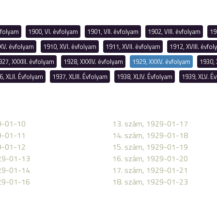
vfolyam
1900, VI. évfolyam
1901, VII. évfolyam
1902, VIII. évfolyam
19
XV. évfolyam
1910, XVI. évfolyam
1911, XVII. évfolyam
1912, XVIII. évfo
927, XXXIII. évfolyam
1928, XXXIV. évfolyam
1929, XXXV. évfolyam
1930, 
6, XLII. Évfolyam
1937, XLIII. Évfolyam
1938, XLIV. Évfolyam
1939, XLV. É
9-01-10
13. szám, 1929-01-17
9-01-11
14. szám, 1929-01-18
9-01-12
15. szám, 1929-01-19
29-01-13
16. szám, 1929-01-20
29-01-14
17. szám, 1929-01-21
29-01-16
18. szám, 1929-01-23