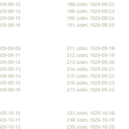
1929-08-12
188. szám, 1929-08-22
1929-08-14
189. szám, 1929-08-23
1929-08-15
190. szám, 1929-08-24
1929-08-16
191. szám, 1929-08-25
1929-09-09
211. szám, 1929-09-18
1929-09-11
212. szám, 1929-09-19
1929-09-12
213. szám, 1929-09-20
1929-09-13
214. szám, 1929-09-21
1929-09-14
215. szám, 1929-09-22
1929-09-15
216. szám, 1929-09-23
1929-09-16
217. szám, 1929-09-25
1929-10-10
237. szám, 1929-10-18
1929-10-11
238. szám, 1929-10-19
1929-10-12
239. szám, 1929-10-20