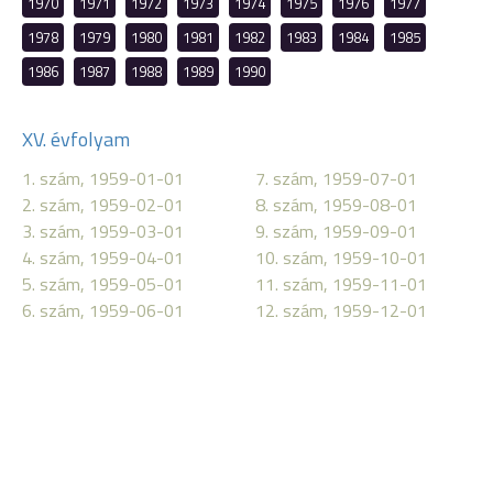
1970
1971
1972
1973
1974
1975
1976
1977
1978
1979
1980
1981
1982
1983
1984
1985
1986
1987
1988
1989
1990
XV. évfolyam
1. szám, 1959-01-01
7. szám, 1959-07-01
2. szám, 1959-02-01
8. szám, 1959-08-01
3. szám, 1959-03-01
9. szám, 1959-09-01
4. szám, 1959-04-01
10. szám, 1959-10-01
5. szám, 1959-05-01
11. szám, 1959-11-01
6. szám, 1959-06-01
12. szám, 1959-12-01