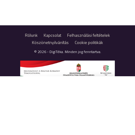
Rólunk
Kapcsolat
Felhasználási feltételek
Köszönetnyilvánítás
Cookie politikák
© 2026 - DigiTéka. Minden jog fenntartva.