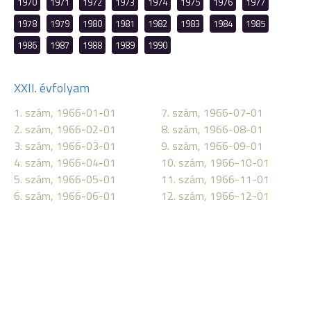
1970
1971
1972
1973
1974
1975
1976
1977
1978
1979
1980
1981
1982
1983
1984
1985
1986
1987
1988
1989
1990
XXII. évfolyam
1. szám, 1966-01-01
7. szám, 1966-07-01
2. szám, 1966-02-01
8. szám, 1966-08-01
3. szám, 1966-03-01
9. szám, 1966-09-01
4. szám, 1966-04-01
10. szám, 1966-10-01
5. szám, 1966-05-01
11. szám, 1966-11-01
6. szám, 1966-06-01
12. szám, 1966-12-01