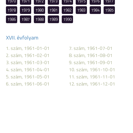
1970
1971
1972
1973
1974
1975
1976
1977
1978
1979
1980
1981
1982
1983
1984
1985
1986
1987
1988
1989
1990
XVII. évfolyam
1. szám, 1961-01-01
7. szám, 1961-07-01
2. szám, 1961-02-01
8. szám, 1961-08-01
3. szám, 1961-03-01
9. szám, 1961-09-01
4. szám, 1961-04-01
10. szám, 1961-10-01
5. szám, 1961-05-01
11. szám, 1961-11-01
6. szám, 1961-06-01
12. szám, 1961-12-01