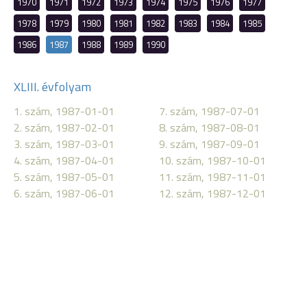
1970
1971
1972
1973
1974
1975
1976
1977
1978
1979
1980
1981
1982
1983
1984
1985
1986
1987
1988
1989
1990
XLIII. évfolyam
1. szám, 1987-01-01
7. szám, 1987-07-01
2. szám, 1987-02-01
8. szám, 1987-08-01
3. szám, 1987-03-01
9. szám, 1987-09-01
4. szám, 1987-04-01
10. szám, 1987-10-01
5. szám, 1987-05-01
11. szám, 1987-11-01
6. szám, 1987-06-01
12. szám, 1987-12-01