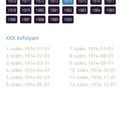
1970
1971
1972
1973
1974
1975
1976
1977
1978
1979
1980
1981
1982
1983
1984
1985
1986
1987
1988
1989
1990
XXX. évfolyam
1. szám, 1974-01-01
7. szám, 1974-07-01
2. szám, 1974-02-01
8. szám, 1974-08-01
3. szám, 1974-03-01
9. szám, 1974-09-01
4. szám, 1974-04-01
10. szám, 1974-10-01
5. szám, 1974-05-01
11. szám, 1974-11-01
6. szám, 1974-06-01
12. szám, 1974-12-01