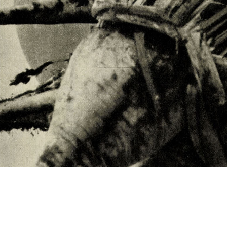
s
Cookie politikák