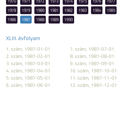
1970
1971
1972
1973
1974
1975
1976
1977
1978
1979
1980
1981
1982
1983
1984
1985
1986
1987
1988
1989
1990
XLIII. évfolyam
1. szám, 1987-01-01
7. szám, 1987-07-01
2. szám, 1987-02-01
8. szám, 1987-08-01
3. szám, 1987-03-01
9. szám, 1987-09-01
4. szám, 1987-04-01
10. szám, 1987-10-01
5. szám, 1987-05-01
11. szám, 1987-11-01
6. szám, 1987-06-01
12. szám, 1987-12-01