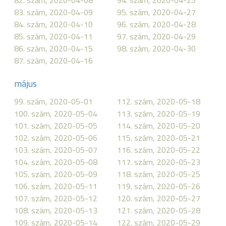
82. szám, 2020-04-08
94. szám, 2020-04-25
83. szám, 2020-04-09
95. szám, 2020-04-27
84. szám, 2020-04-10
96. szám, 2020-04-28
85. szám, 2020-04-11
97. szám, 2020-04-29
86. szám, 2020-04-15
98. szám, 2020-04-30
87. szám, 2020-04-16
május
99. szám, 2020-05-01
112. szám, 2020-05-18
100. szám, 2020-05-04
113. szám, 2020-05-19
101. szám, 2020-05-05
114. szám, 2020-05-20
102. szám, 2020-05-06
115. szám, 2020-05-21
103. szám, 2020-05-07
116. szám, 2020-05-22
104. szám, 2020-05-08
117. szám, 2020-05-23
105. szám, 2020-05-09
118. szám, 2020-05-25
106. szám, 2020-05-11
119. szám, 2020-05-26
107. szám, 2020-05-12
120. szám, 2020-05-27
108. szám, 2020-05-13
121. szám, 2020-05-28
109. szám, 2020-05-14
122. szám, 2020-05-29