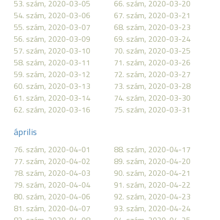
53. szám, 2020-03-05
66. szám, 2020-03-20
54. szám, 2020-03-06
67. szám, 2020-03-21
55. szám, 2020-03-07
68. szám, 2020-03-23
56. szám, 2020-03-09
69. szám, 2020-03-24
57. szám, 2020-03-10
70. szám, 2020-03-25
58. szám, 2020-03-11
71. szám, 2020-03-26
59. szám, 2020-03-12
72. szám, 2020-03-27
60. szám, 2020-03-13
73. szám, 2020-03-28
61. szám, 2020-03-14
74. szám, 2020-03-30
62. szám, 2020-03-16
75. szám, 2020-03-31
április
76. szám, 2020-04-01
88. szám, 2020-04-17
77. szám, 2020-04-02
89. szám, 2020-04-20
78. szám, 2020-04-03
90. szám, 2020-04-21
79. szám, 2020-04-04
91. szám, 2020-04-22
80. szám, 2020-04-06
92. szám, 2020-04-23
81. szám, 2020-04-07
93. szám, 2020-04-24