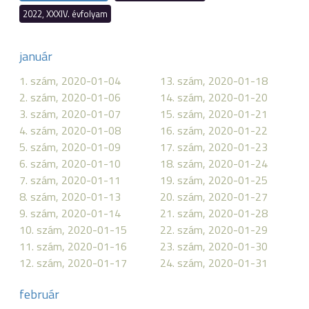
2022, XXXIV. évfolyam
január
1. szám, 2020-01-04
13. szám, 2020-01-18
2. szám, 2020-01-06
14. szám, 2020-01-20
3. szám, 2020-01-07
15. szám, 2020-01-21
4. szám, 2020-01-08
16. szám, 2020-01-22
5. szám, 2020-01-09
17. szám, 2020-01-23
6. szám, 2020-01-10
18. szám, 2020-01-24
7. szám, 2020-01-11
19. szám, 2020-01-25
8. szám, 2020-01-13
20. szám, 2020-01-27
9. szám, 2020-01-14
21. szám, 2020-01-28
10. szám, 2020-01-15
22. szám, 2020-01-29
11. szám, 2020-01-16
23. szám, 2020-01-30
12. szám, 2020-01-17
24. szám, 2020-01-31
február