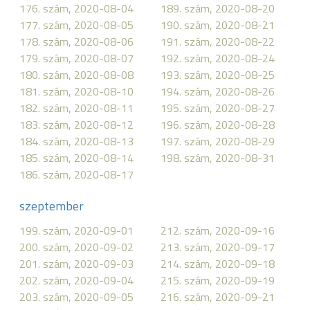
176. szám, 2020-08-04
189. szám, 2020-08-20
177. szám, 2020-08-05
190. szám, 2020-08-21
178. szám, 2020-08-06
191. szám, 2020-08-22
179. szám, 2020-08-07
192. szám, 2020-08-24
180. szám, 2020-08-08
193. szám, 2020-08-25
181. szám, 2020-08-10
194. szám, 2020-08-26
182. szám, 2020-08-11
195. szám, 2020-08-27
183. szám, 2020-08-12
196. szám, 2020-08-28
184. szám, 2020-08-13
197. szám, 2020-08-29
185. szám, 2020-08-14
198. szám, 2020-08-31
186. szám, 2020-08-17
szeptember
199. szám, 2020-09-01
212. szám, 2020-09-16
200. szám, 2020-09-02
213. szám, 2020-09-17
201. szám, 2020-09-03
214. szám, 2020-09-18
202. szám, 2020-09-04
215. szám, 2020-09-19
203. szám, 2020-09-05
216. szám, 2020-09-21