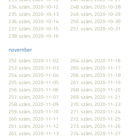
234. szám, 2020-10-12
248. szám, 2020-10-28
235. szám, 2020-10-13
249. szám, 2020-10-29
236. szám, 2020-10-14
250. szám, 2020-10-30
237. szám, 2020-10-15
251. szám, 2020-10-31
238. szám, 2020-10-16
november
252. szám, 2020-11-02
264. szám, 2020-11-16
253. szám, 2020-11-03
265. szám, 2020-11-17
254. szám, 2020-11-04
266. szám, 2020-11-18
255. szám, 2020-11-05
267. szám, 2020-11-19
256. szám, 2020-11-06
268. szám, 2020-11-20
257. szám, 2020-11-07
269. szám, 2020-11-21
258. szám, 2020-11-09
270. szám, 2020-11-23
259. szám, 2020-11-10
271. szám, 2020-11-24
260. szám, 2020-11-11
272. szám, 2020-11-25
261. szám, 2020-11-12
273. szám, 2020-11-26
262. szám, 2020-11-13
274. szám, 2020-11-27