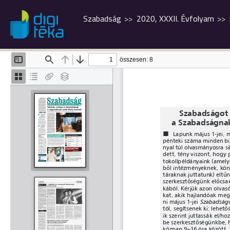
Szabadság
2020, XXXII. Évfolyam