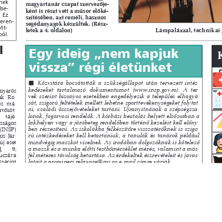
s
Cookie politikák