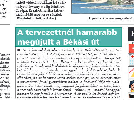
s
Cookie politikák