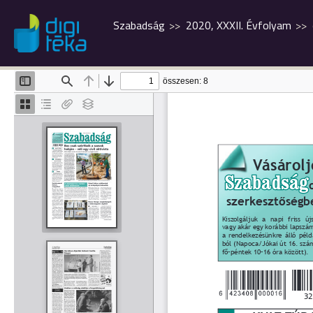
Szabadság
2020, XXXII. Évfolyam