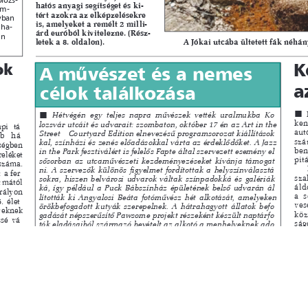
s
Cookie politikák