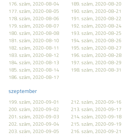
176. szám, 2020-08-04
189. szám, 2020-08-20
177. szám, 2020-08-05
190. szám, 2020-08-21
178. szám, 2020-08-06
191. szám, 2020-08-22
179. szám, 2020-08-07
192. szám, 2020-08-24
180. szám, 2020-08-08
193. szám, 2020-08-25
181. szám, 2020-08-10
194. szám, 2020-08-26
182. szám, 2020-08-11
195. szám, 2020-08-27
183. szám, 2020-08-12
196. szám, 2020-08-28
184. szám, 2020-08-13
197. szám, 2020-08-29
185. szám, 2020-08-14
198. szám, 2020-08-31
186. szám, 2020-08-17
szeptember
199. szám, 2020-09-01
212. szám, 2020-09-16
200. szám, 2020-09-02
213. szám, 2020-09-17
201. szám, 2020-09-03
214. szám, 2020-09-18
202. szám, 2020-09-04
215. szám, 2020-09-19
203. szám, 2020-09-05
216. szám, 2020-09-21