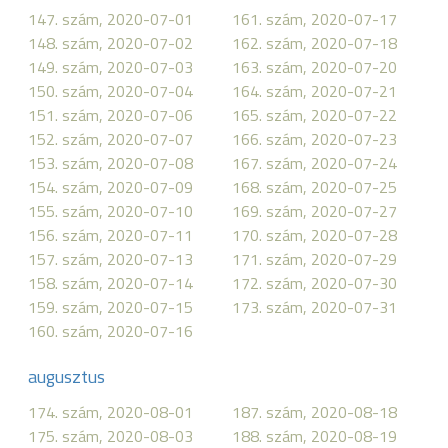
147. szám, 2020-07-01
161. szám, 2020-07-17
148. szám, 2020-07-02
162. szám, 2020-07-18
149. szám, 2020-07-03
163. szám, 2020-07-20
150. szám, 2020-07-04
164. szám, 2020-07-21
151. szám, 2020-07-06
165. szám, 2020-07-22
152. szám, 2020-07-07
166. szám, 2020-07-23
153. szám, 2020-07-08
167. szám, 2020-07-24
154. szám, 2020-07-09
168. szám, 2020-07-25
155. szám, 2020-07-10
169. szám, 2020-07-27
156. szám, 2020-07-11
170. szám, 2020-07-28
157. szám, 2020-07-13
171. szám, 2020-07-29
158. szám, 2020-07-14
172. szám, 2020-07-30
159. szám, 2020-07-15
173. szám, 2020-07-31
160. szám, 2020-07-16
augusztus
174. szám, 2020-08-01
187. szám, 2020-08-18
175. szám, 2020-08-03
188. szám, 2020-08-19