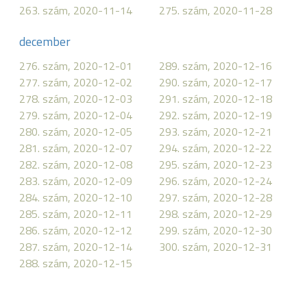
263. szám, 2020-11-14
275. szám, 2020-11-28
december
276. szám, 2020-12-01
289. szám, 2020-12-16
277. szám, 2020-12-02
290. szám, 2020-12-17
278. szám, 2020-12-03
291. szám, 2020-12-18
279. szám, 2020-12-04
292. szám, 2020-12-19
280. szám, 2020-12-05
293. szám, 2020-12-21
281. szám, 2020-12-07
294. szám, 2020-12-22
282. szám, 2020-12-08
295. szám, 2020-12-23
283. szám, 2020-12-09
296. szám, 2020-12-24
284. szám, 2020-12-10
297. szám, 2020-12-28
285. szám, 2020-12-11
298. szám, 2020-12-29
286. szám, 2020-12-12
299. szám, 2020-12-30
287. szám, 2020-12-14
300. szám, 2020-12-31
288. szám, 2020-12-15