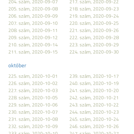
204. szám, 2020-09-07
217. szám, 2020-09-22
205. szám, 2020-09-08
218. szám, 2020-09-23
206. szám, 2020-09-09
219. szám, 2020-09-24
207. szám, 2020-09-10
220. szám, 2020-09-25
208. szám, 2020-09-11
221. szám, 2020-09-26
209. szám, 2020-09-12
222. szám, 2020-09-28
210. szám, 2020-09-14
223. szám, 2020-09-29
211. szám, 2020-09-15
224. szám, 2020-09-30
október
225. szám, 2020-10-01
239. szám, 2020-10-17
226. szám, 2020-10-02
240. szám, 2020-10-19
227. szám, 2020-10-03
241. szám, 2020-10-20
228. szám, 2020-10-05
242. szám, 2020-10-21
229. szám, 2020-10-06
243. szám, 2020-10-22
230. szám, 2020-10-07
244. szám, 2020-10-23
231. szám, 2020-10-08
245. szám, 2020-10-24
232. szám, 2020-10-09
246. szám, 2020-10-26
233. szám, 2020-10-10
247. szám, 2020-10-27