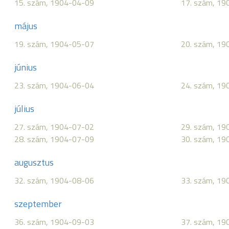
15. szám, 1904-04-09
17. szám, 19
május
19. szám, 1904-05-07
20. szám, 19
június
23. szám, 1904-06-04
24. szám, 19
július
27. szám, 1904-07-02
29. szám, 19
28. szám, 1904-07-09
30. szám, 19
augusztus
32. szám, 1904-08-06
33. szám, 19
szeptember
36. szám, 1904-09-03
37. szám, 19