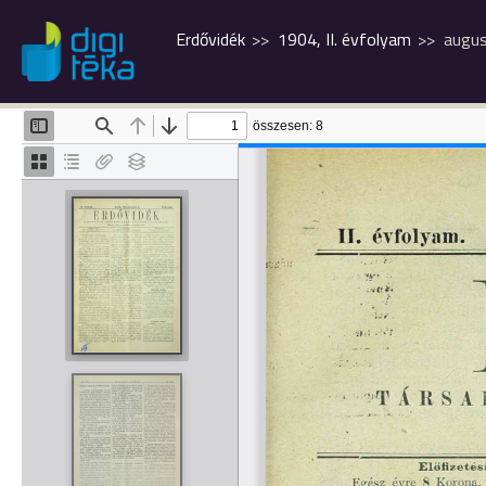
Erdővidék
1904, II. évfolyam
augu