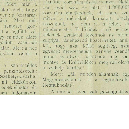
s
Cookie politikák