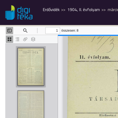
Erdővidék
1904, II. évfolyam
márci