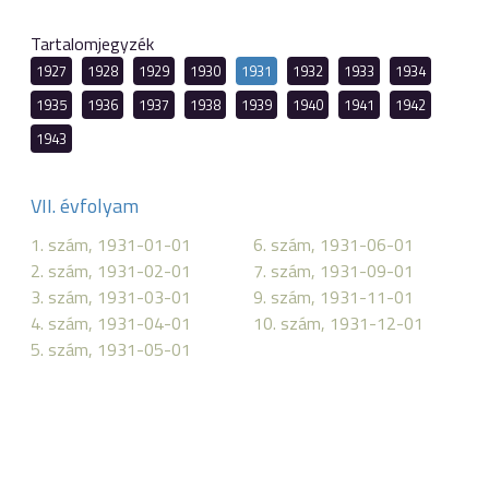
Tartalomjegyzék
1927
1928
1929
1930
1931
1932
1933
1934
1935
1936
1937
1938
1939
1940
1941
1942
1943
VII. évfolyam
1. szám, 1931-01-01
6. szám, 1931-06-01
2. szám, 1931-02-01
7. szám, 1931-09-01
3. szám, 1931-03-01
9. szám, 1931-11-01
4. szám, 1931-04-01
10. szám, 1931-12-01
5. szám, 1931-05-01