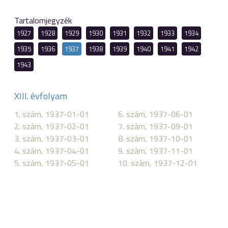
Tartalomjegyzék
1927
1928
1929
1930
1931
1932
1933
1934
1935
1936
1937
1938
1939
1940
1941
1942
1943
XIII. évfolyam
1. szám, 1937-01-01
6. szám, 1937-06-01
2. szám, 1937-02-01
7. szám, 1937-09-01
3. szám, 1937-03-01
8. szám, 1937-10-01
4. szám, 1937-04-01
9. szám, 1937-11-01
5. szám, 1937-05-01
10. szám, 1937-12-01