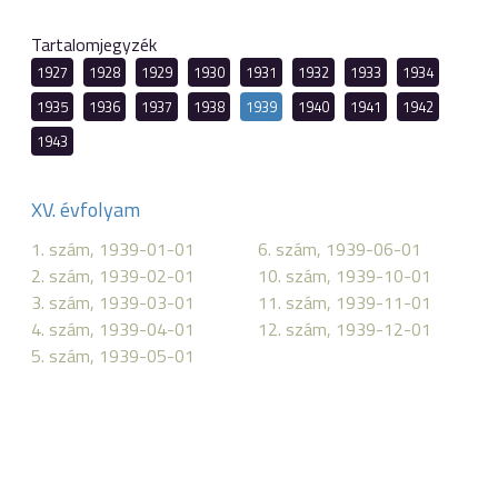
Tartalomjegyzék
1927
1928
1929
1930
1931
1932
1933
1934
1935
1936
1937
1938
1939
1940
1941
1942
1943
XV. évfolyam
1. szám, 1939-01-01
6. szám, 1939-06-01
2. szám, 1939-02-01
10. szám, 1939-10-01
3. szám, 1939-03-01
11. szám, 1939-11-01
4. szám, 1939-04-01
12. szám, 1939-12-01
5. szám, 1939-05-01