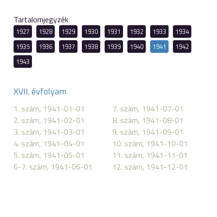
Tartalomjegyzék
1927
1928
1929
1930
1931
1932
1933
1934
1935
1936
1937
1938
1939
1940
1941
1942
1943
XVII. évfolyam
1. szám, 1941-01-01
7. szám, 1941-07-01
2. szám, 1941-02-01
8. szám, 1941-08-01
3. szám, 1941-03-01
9. szám, 1941-09-01
4. szám, 1941-04-01
10. szám, 1941-10-01
5. szám, 1941-05-01
11. szám, 1941-11-01
6-7. szám, 1941-06-01
12. szám, 1941-12-01