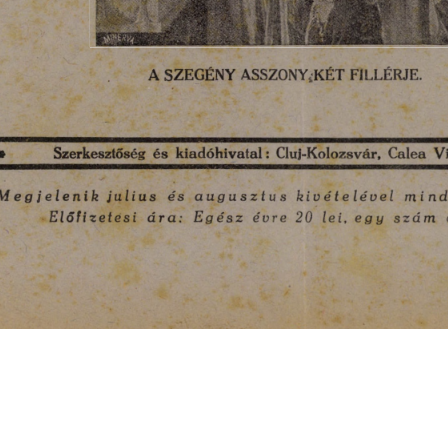
s
Cookie politikák