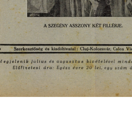
s
Cookie politikák