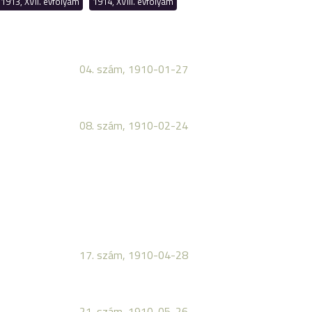
1913, XVII. évfolyam
1914, XVIII. évfolyam
04. szám, 1910-01-27
08. szám, 1910-02-24
17. szám, 1910-04-28
21. szám, 1910-05-26