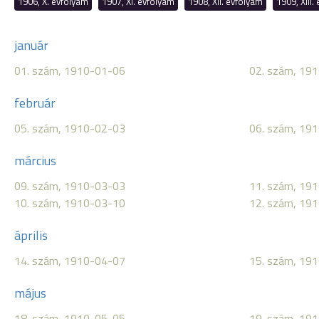
1906, X. évfolyam
1907, XI. évfolyam
1908, XII. évfolyam
1909, XIII.
január
01. szám, 1910-01-06
02. szám, 19
február
05. szám, 1910-02-03
06. szám, 19
március
09. szám, 1910-03-03
11. szám, 19
10. szám, 1910-03-10
12. szám, 19
április
14. szám, 1910-04-07
15. szám, 19
május
18. szám, 1910-05-05
19. szám, 19