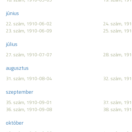
június
22. szám, 1910-06-02
24. szám, 19
23. szám, 1910-06-09
25. szám, 19
július
27. szám, 1910-07-07
28. szám, 19
augusztus
31. szám, 1910-08-04
32. szám, 19
szeptember
35. szám, 1910-09-01
37. szám, 19
36. szám, 1910-09-08
38. szám, 19
október