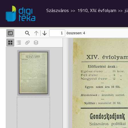
Szászváros
1910, XIV. évfolyam
jú