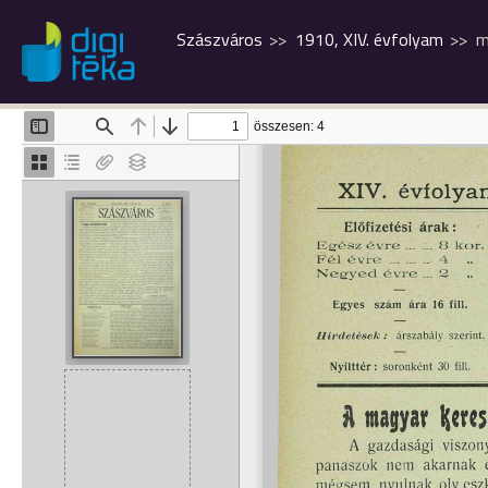
Szászváros
1910, XIV. évfolyam
m