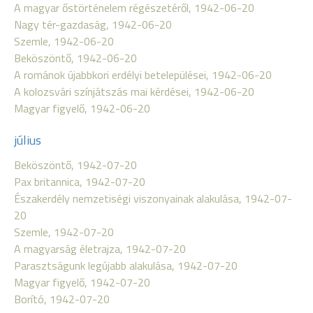
A magyar őstörténelem régészetéről, 1942-06-20
Nagy tér-gazdaság, 1942-06-20
Szemle, 1942-06-20
Beköszöntő, 1942-06-20
A románok újabbkori erdélyi betelepülései, 1942-06-20
A kolozsvári színjátszás mai kérdései, 1942-06-20
Magyar figyelő, 1942-06-20
július
Beköszöntő, 1942-07-20
Pax britannica, 1942-07-20
Északerdély nemzetiségi viszonyainak alakulása, 1942-07-
20
Szemle, 1942-07-20
A magyarság életrajza, 1942-07-20
Parasztságunk legújabb alakulása, 1942-07-20
Magyar figyelő, 1942-07-20
Borító, 1942-07-20