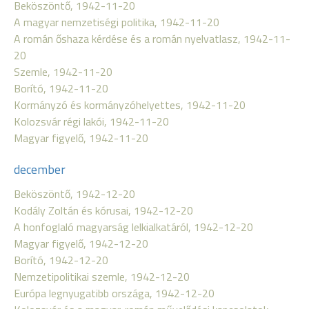
Beköszöntő, 1942-11-20
A magyar nemzetiségi politika, 1942-11-20
A román őshaza kérdése és a román nyelvatlasz, 1942-11-
20
Szemle, 1942-11-20
Borító, 1942-11-20
Kormányzó és kormányzóhelyettes, 1942-11-20
Kolozsvár régi lakói, 1942-11-20
Magyar figyelő, 1942-11-20
december
Beköszöntő, 1942-12-20
Kodály Zoltán és kórusai, 1942-12-20
A honfoglaló magyarság lelkialkatáról, 1942-12-20
Magyar figyelő, 1942-12-20
Borító, 1942-12-20
Nemzetipolitikai szemle, 1942-12-20
Európa legnyugatibb országa, 1942-12-20