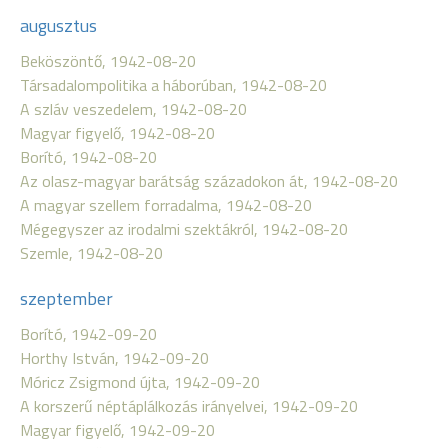
augusztus
Beköszöntő, 1942-08-20
Társadalompolitika a háborúban, 1942-08-20
A szláv veszedelem, 1942-08-20
Magyar figyelő, 1942-08-20
Borító, 1942-08-20
Az olasz-magyar barátság századokon át, 1942-08-20
A magyar szellem forradalma, 1942-08-20
Mégegyszer az irodalmi szektákról, 1942-08-20
Szemle, 1942-08-20
szeptember
Borító, 1942-09-20
Horthy István, 1942-09-20
Móricz Zsigmond újta, 1942-09-20
A korszerű néptáplálkozás irányelvei, 1942-09-20
Magyar figyelő, 1942-09-20