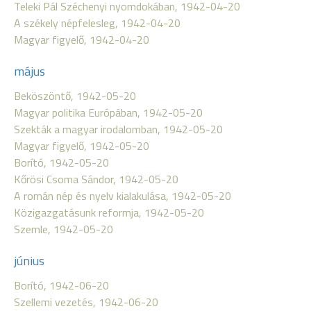
Teleki Pál Széchenyi nyomdokában, 1942-04-20
A székely népfelesleg, 1942-04-20
Magyar figyelő, 1942-04-20
május
Beköszöntő, 1942-05-20
Magyar politika Európában, 1942-05-20
Szekták a magyar irodalomban, 1942-05-20
Magyar figyelő, 1942-05-20
Borító, 1942-05-20
Kőrösi Csoma Sándor, 1942-05-20
A román nép és nyelv kialakulása, 1942-05-20
Közigazgatásunk reformja, 1942-05-20
Szemle, 1942-05-20
június
Borító, 1942-06-20
Szellemi vezetés, 1942-06-20