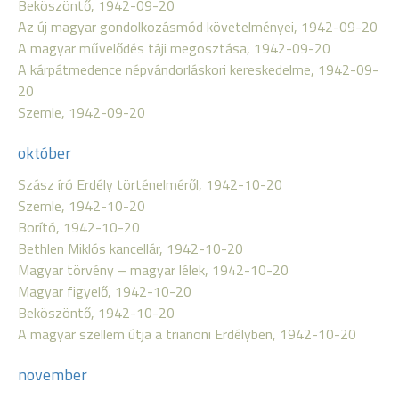
Beköszöntő, 1942-09-20
Az új magyar gondolkozásmód követelményei, 1942-09-20
A magyar művelődés táji megosztása, 1942-09-20
A kárpátmedence népvándorláskori kereskedelme, 1942-09-
20
Szemle, 1942-09-20
október
Szász író Erdély történelméről, 1942-10-20
Szemle, 1942-10-20
Borító, 1942-10-20
Bethlen Miklós kancellár, 1942-10-20
Magyar törvény – magyar lélek, 1942-10-20
Magyar figyelő, 1942-10-20
Beköszöntő, 1942-10-20
A magyar szellem útja a trianoni Erdélyben, 1942-10-20
november