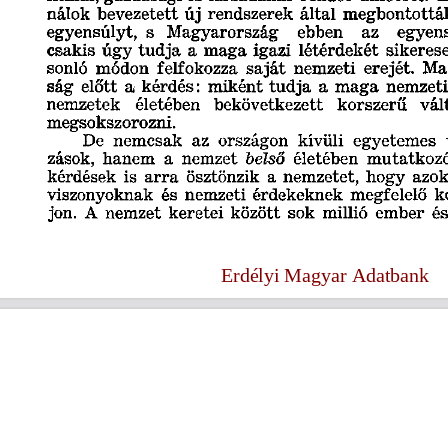
s
Cookie politikák