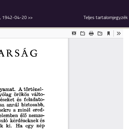
n, 1942-04-20
>>
Teljes tartalomjegyzék