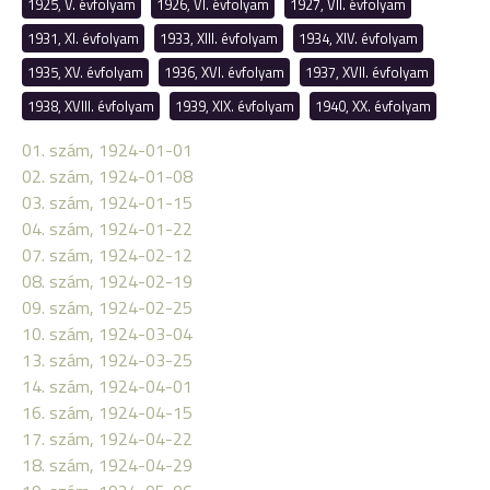
1925, V. évfolyam
1926, VI. évfolyam
1927, VII. évfolyam
1931, XI. évfolyam
1933, XIII. évfolyam
1934, XIV. évfolyam
1935, XV. évfolyam
1936, XVI. évfolyam
1937, XVII. évfolyam
1938, XVIII. évfolyam
1939, XIX. évfolyam
1940, XX. évfolyam
01. szám, 1924-01-01
02. szám, 1924-01-08
03. szám, 1924-01-15
04. szám, 1924-01-22
07. szám, 1924-02-12
08. szám, 1924-02-19
09. szám, 1924-02-25
10. szám, 1924-03-04
13. szám, 1924-03-25
14. szám, 1924-04-01
16. szám, 1924-04-15
17. szám, 1924-04-22
18. szám, 1924-04-29