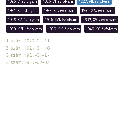
1925, V. évfolyam
1926, VI. évfolyam
1927, VII. évfolyam
1931, XI. évfolyam
1933, XIII. évfolyam
1934, XIV. évfolyam
1935, XV. évfolyam
1936, XVI. évfolyam
1937, XVII. évfolyam
1938, XVIII. évfolyam
1939, XIX. évfolyam
1940, XX. évfolyam
1. szám, 1927-01-11
2. szám, 1927-01-18
3. szám, 1927-01-27
4. szám, 1927-02-02