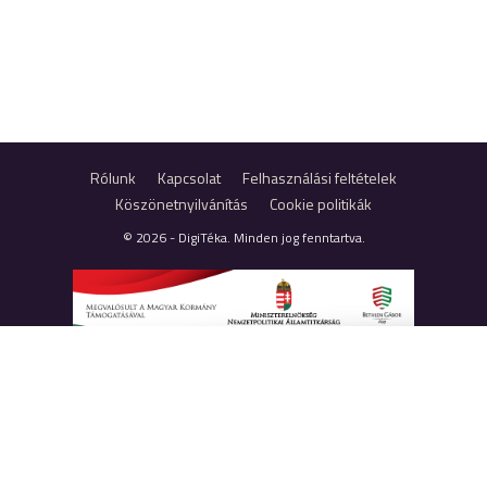
Rólunk
Kapcsolat
Felhasználási feltételek
Köszönetnyilvánítás
Cookie politikák
© 2026 - DigiTéka. Minden jog fenntartva.