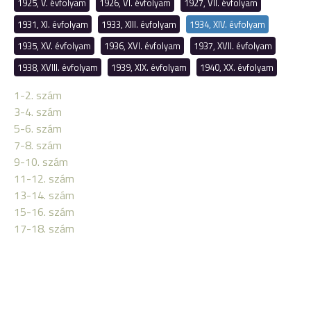
1925, V. évfolyam
1926, VI. évfolyam
1927, VII. évfolyam
1931, XI. évfolyam
1933, XIII. évfolyam
1934, XIV. évfolyam
1935, XV. évfolyam
1936, XVI. évfolyam
1937, XVII. évfolyam
1938, XVIII. évfolyam
1939, XIX. évfolyam
1940, XX. évfolyam
1-2. szám
3-4. szám
5-6. szám
7-8. szám
9-10. szám
11-12. szám
13-14. szám
15-16. szám
17-18. szám