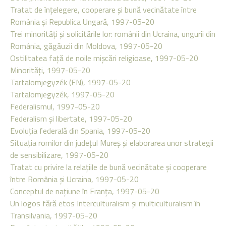
Tratat de înţelegere, cooperare şi bună vecinătate între
România şi Republica Ungară, 1997-05-20
Trei minorităţi şi solicitările lor: românii din Ucraina, ungurii din
România, găgăuzii din Moldova, 1997-05-20
Ostilitatea faţă de noile mişcări religioase, 1997-05-20
Minorităţi, 1997-05-20
Tartalomjegyzék (EN), 1997-05-20
Tartalomjegyzék, 1997-05-20
Federalismul, 1997-05-20
Federalism şi libertate, 1997-05-20
Evoluţia federală din Spania, 1997-05-20
Situaţia romilor din judeţul Mureş şi elaborarea unor strategii
de sensibilizare, 1997-05-20
Tratat cu privire la relaţiile de bună vecinătate şi cooperare
între România şi Ucraina, 1997-05-20
Conceptul de naţiune în Franţa, 1997-05-20
Un logos fără etos Interculturalism şi multiculturalism în
Transilvania, 1997-05-20