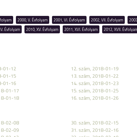
vfolyam
2000, V. Évfolyam
2001, VI. Évfolyam
2002, VII. Évfolyam
2003
IV. Évfolyam
2010, XV. Évfolyam
2011, XVI. Évfolyam
2012, XVII. Évfolya
8-01-12
12. szám, 2018-01-19
8-01-15
13. szám, 2018-01-22
8-01-16
14. szám, 2018-01-23
18-01-17
15. szám, 2018-01-25
18-01-18
16. szám, 2018-01-26
18-02-08
30. szám, 2018-02-15
18-02-09
31. szám, 2018-02-16