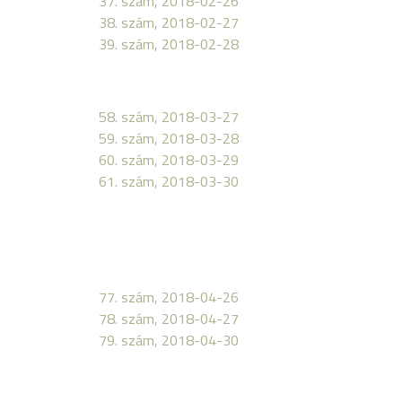
37. szám, 2018-02-26
38. szám, 2018-02-27
39. szám, 2018-02-28
58. szám, 2018-03-27
59. szám, 2018-03-28
60. szám, 2018-03-29
61. szám, 2018-03-30
77. szám, 2018-04-26
78. szám, 2018-04-27
79. szám, 2018-04-30