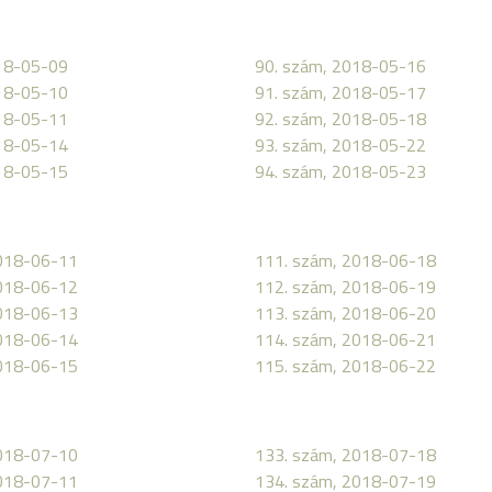
18-05-09
90. szám, 2018-05-16
18-05-10
91. szám, 2018-05-17
18-05-11
92. szám, 2018-05-18
18-05-14
93. szám, 2018-05-22
18-05-15
94. szám, 2018-05-23
2018-06-11
111. szám, 2018-06-18
2018-06-12
112. szám, 2018-06-19
2018-06-13
113. szám, 2018-06-20
2018-06-14
114. szám, 2018-06-21
2018-06-15
115. szám, 2018-06-22
2018-07-10
133. szám, 2018-07-18
2018-07-11
134. szám, 2018-07-19