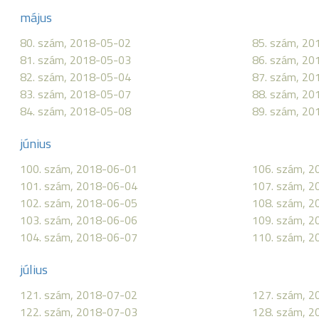
május
80. szám, 2018-05-02
85. szám, 20
81. szám, 2018-05-03
86. szám, 20
82. szám, 2018-05-04
87. szám, 20
83. szám, 2018-05-07
88. szám, 20
84. szám, 2018-05-08
89. szám, 20
június
100. szám, 2018-06-01
106. szám, 
101. szám, 2018-06-04
107. szám, 
102. szám, 2018-06-05
108. szám, 
103. szám, 2018-06-06
109. szám, 
104. szám, 2018-06-07
110. szám, 
július
121. szám, 2018-07-02
127. szám, 
122. szám, 2018-07-03
128. szám, 