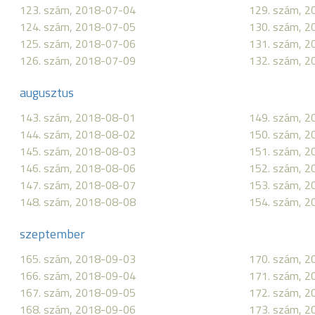
123. szám, 2018-07-04
129. szám, 
124. szám, 2018-07-05
130. szám, 
125. szám, 2018-07-06
131. szám, 
126. szám, 2018-07-09
132. szám, 
augusztus
143. szám, 2018-08-01
149. szám, 
144. szám, 2018-08-02
150. szám, 
145. szám, 2018-08-03
151. szám, 
146. szám, 2018-08-06
152. szám, 
147. szám, 2018-08-07
153. szám, 
148. szám, 2018-08-08
154. szám, 
szeptember
165. szám, 2018-09-03
170. szám, 
166. szám, 2018-09-04
171. szám, 
167. szám, 2018-09-05
172. szám, 
168. szám, 2018-09-06
173. szám, 