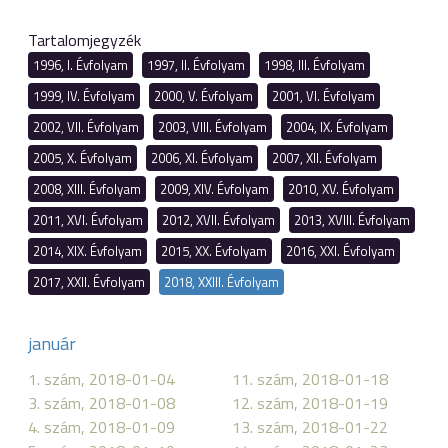
Tartalomjegyzék
1996, I. Évfolyam
1997, II. Évfolyam
1998, III. Évfolyam
1999, IV. Évfolyam
2000, V. Évfolyam
2001, VI. Évfolyam
2002, VII. Évfolyam
2003, VIII. Évfolyam
2004, IX. Évfolyam
2005, X. Évfolyam
2006, XI. Évfolyam
2007, XII. Évfolyam
2008, XIII. Évfolyam
2009, XIV. Évfolyam
2010, XV. Évfolyam
2011, XVI. Évfolyam
2012, XVII. Évfolyam
2013, XVIII. Évfolyam
2014, XIX. Évfolyam
2015, XX. Évfolyam
2016, XXI. Évfolyam
2017, XXII. Évfolyam
2018, XXIII. Évfolyam
január
1. szám, 2018-01-04
11. szám, 2018-01-18
3. szám, 2018-01-08
12. szám, 2018-01-19
4. szám, 2018-01-09
13. szám, 2018-01-22