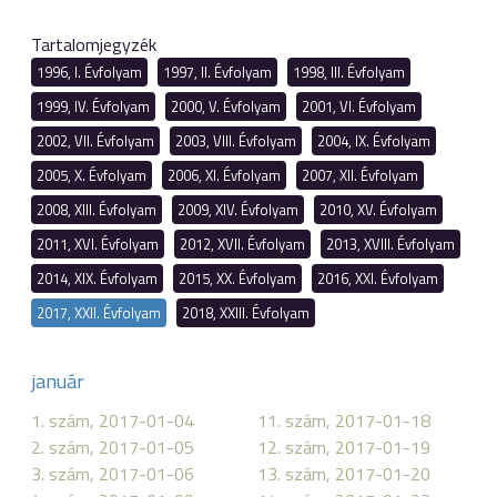
Tartalomjegyzék
1996, I. Évfolyam
1997, II. Évfolyam
1998, III. Évfolyam
1999, IV. Évfolyam
2000, V. Évfolyam
2001, VI. Évfolyam
2002, VII. Évfolyam
2003, VIII. Évfolyam
2004, IX. Évfolyam
2005, X. Évfolyam
2006, XI. Évfolyam
2007, XII. Évfolyam
2008, XIII. Évfolyam
2009, XIV. Évfolyam
2010, XV. Évfolyam
2011, XVI. Évfolyam
2012, XVII. Évfolyam
2013, XVIII. Évfolyam
2014, XIX. Évfolyam
2015, XX. Évfolyam
2016, XXI. Évfolyam
2017, XXII. Évfolyam
2018, XXIII. Évfolyam
január
1. szám, 2017-01-04
11. szám, 2017-01-18
2. szám, 2017-01-05
12. szám, 2017-01-19
3. szám, 2017-01-06
13. szám, 2017-01-20