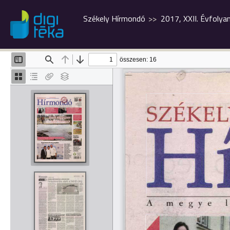
Székely Hírmondó
2017, XXII. Évfolya