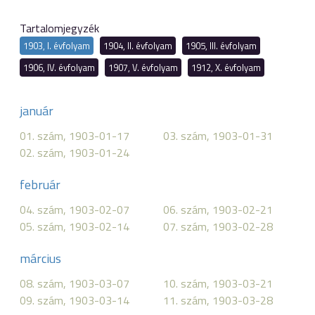
Tartalomjegyzék
1903, I. évfolyam
1904, II. évfolyam
1905, III. évfolyam
1906, IV. évfolyam
1907, V. évfolyam
1912, X. évfolyam
január
01. szám, 1903-01-17
03. szám, 1903-01-31
02. szám, 1903-01-24
február
04. szám, 1903-02-07
06. szám, 1903-02-21
05. szám, 1903-02-14
07. szám, 1903-02-28
március
08. szám, 1903-03-07
10. szám, 1903-03-21
09. szám, 1903-03-14
11. szám, 1903-03-28