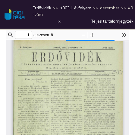
Erdővidék
1903, I. évfolyam
december
49.
szám
<<
Teljes tartalomjegyzék