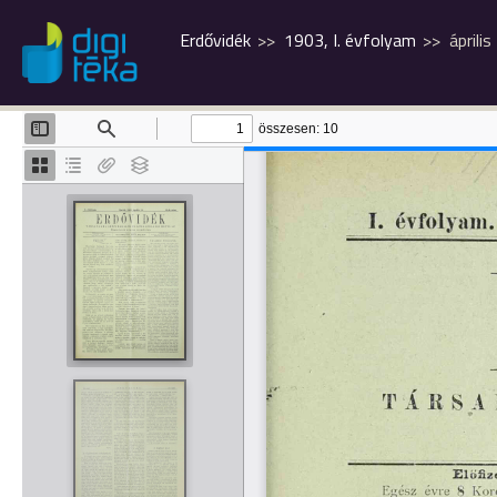
Erdővidék
1903, I. évfolyam
április