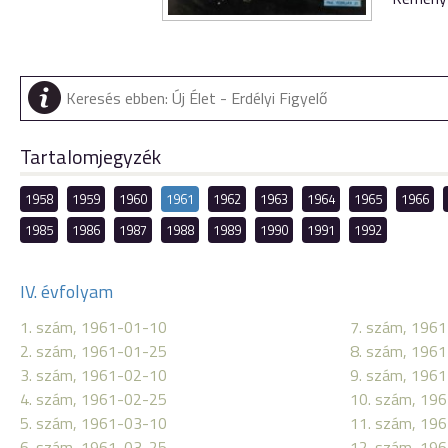
Tartalomjegyzék
1958
1959
1960
1961
1962
1963
1964
1965
1966
1985
1986
1987
1988
1989
1990
1991
1992
IV. évfolyam
1. szám, 1961-01-10
7. szám, 196
2. szám, 1961-01-25
8. szám, 196
3. szám, 1961-02-10
9. szám, 196
4. szám, 1961-02-25
10. szám, 19
5. szám, 1961-03-10
11. szám, 19
6. szám, 1961-03-25
12. szám, 19