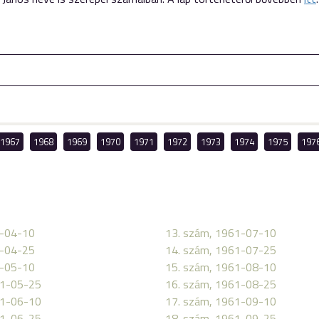
1967
1968
1969
1970
1971
1972
1973
1974
1975
197
1-04-10
13. szám, 1961-07-10
1-04-25
14. szám, 1961-07-25
1-05-10
15. szám, 1961-08-10
61-05-25
16. szám, 1961-08-25
61-06-10
17. szám, 1961-09-10
61-06-25
18. szám, 1961-09-25