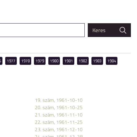
6
1977
1978
1979
1980
1981
1982
1983
1984
19. szám, 1961-10-10
20. szám, 1961-10-25
21. szám, 1961-11-10
22. szám, 1961-11-25
23. szám, 1961-12-10
24. szám, 1961-12-28