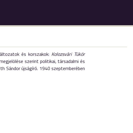
áltozatok és korszakok:
Kolozsvári Tükör
egjelölése szerint politikai, társadalmi és
 Tóth Sándor újságíró. 1940 szeptemberében