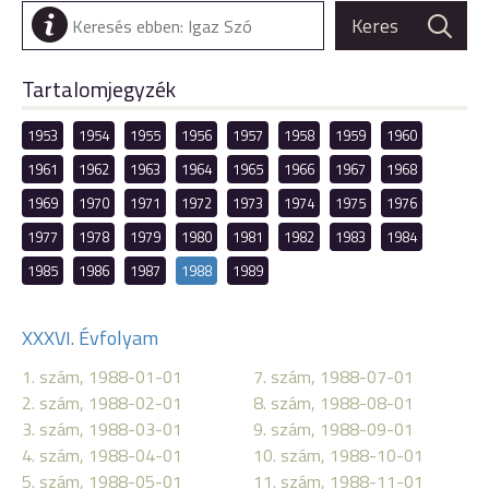
Tartalomjegyzék
1953
1954
1955
1956
1957
1958
1959
1960
1961
1962
1963
1964
1965
1966
1967
1968
1969
1970
1971
1972
1973
1974
1975
1976
1977
1978
1979
1980
1981
1982
1983
1984
1985
1986
1987
1988
1989
XXXVI. Évfolyam
1. szám, 1988-01-01
7. szám, 1988-07-01
2. szám, 1988-02-01
8. szám, 1988-08-01
3. szám, 1988-03-01
9. szám, 1988-09-01
4. szám, 1988-04-01
10. szám, 1988-10-01
5. szám, 1988-05-01
11. szám, 1988-11-01