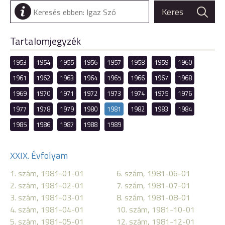
Tartalomjegyzék
1953
1954
1955
1956
1957
1958
1959
1960
1961
1962
1963
1964
1965
1966
1967
1968
1969
1970
1971
1972
1973
1974
1975
1976
1977
1978
1979
1980
1981
1982
1983
1984
1985
1986
1987
1988
1989
XXIX. Évfolyam
1. szám, 1981-01-01
6. szám, 1981-06-01
2. szám, 1981-02-01
7. szám, 1981-07-01
3. szám, 1981-03-01
8. szám, 1981-08-01
4. szám, 1981-04-01
10. szám, 1981-10-01
5. szám, 1981-05-01
12. szám, 1981-12-01