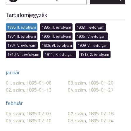
Tartalomjegyzék
1895, II. évfolyam
1896, III. évfolyam
1903, I. évfolyam
1904, II. évfolyam
1905, III. évfolyam
1906, IV. évfolyam
1907, V. évfolyam
1908, VI. évfolyam
1909, VII. évfolyam
1910, VIII. évfolyam
1911, IX. évfolyam
1912, X. évfolyam
január
01. szám, 1895-01-06
03. szám, 1895-01-20
02. szám, 1895-01-13
04. szám, 1895-01-27
február
05. szám, 1895-02-03
07. szám, 1895-02-18
06. szám, 1895-02-10
08. szám, 1895-02-24