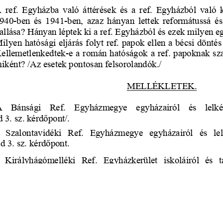
s
Cookie politikák