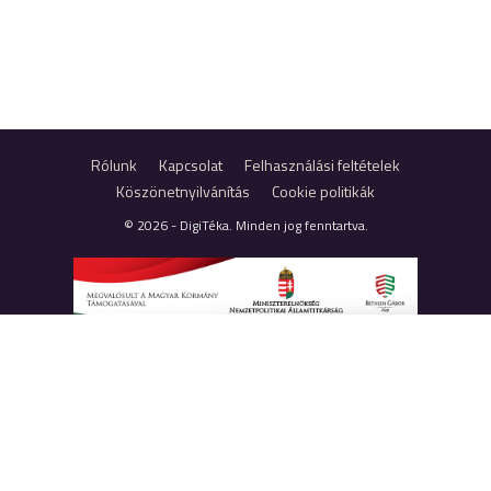
Rólunk
Kapcsolat
Felhasználási feltételek
Köszönetnyilvánítás
Cookie politikák
© 2026 - DigiTéka. Minden jog fenntartva.