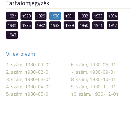
Tartalomjegyzék
1927
1928
1929
1930
1931
1932
1933
1934
1935
1936
1937
1938
1939
1940
1941
1942
1943
VI. évfolyam
1. szám, 1930-01-01
6. szám, 1930-06-01
2. szám, 1930-02-01
7. szám, 1930-09-01
3. szám, 1930-03-01
8. szám, 1930-10-01
4. szám, 1930-04-01
9. szám, 1930-11-01
5. szám, 1930-05-01
10. szám, 1930-12-01