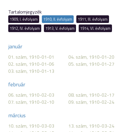
Tartalomjegyzék
1909, I. évfolyam
1910, II. évfolyam
1911, III. évfolyam
1912, IV. évfolyam
1913, V. évfolyam
1914, VI. évfolyam
január
01. szám, 1910-01-01
04. szám, 1910-01-20
02. szám, 1910-01-06
05. szám, 1910-01-27
03. szám, 1910-01-13
február
06. szám, 1910-02-03
08. szám, 1910-02-17
07. szám, 1910-02-10
09. szám, 1910-02-24
március
10. szám, 1910-03-03
13. szám, 1910-03-24